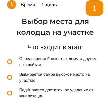
Время:
1 день
1
Выбор места для
колодца на участке
Что входит в этап:
Определяется близость к дому и другим
постройкам;
Выбирается самое высокое место на
участке;
Подбирается достаточное удаление от
канализации.