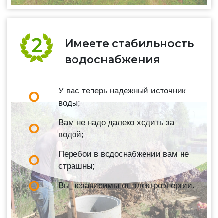
Имеете стабильность
водоснабжения
У вас теперь надежный источник
воды;
Вам не надо далеко ходить за
водой;
Перебои в водоснабжении вам не
страшны;
Вы независимы от электроэнергии.