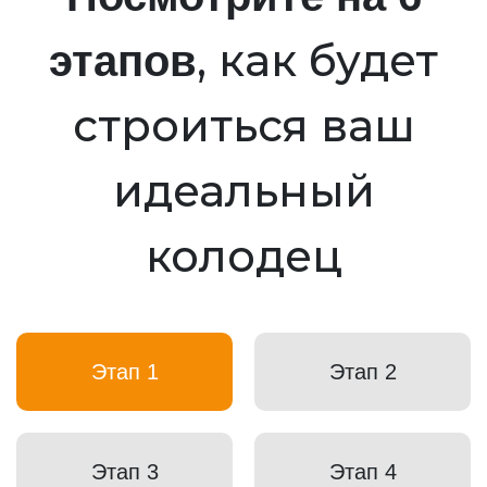
, как будет
этапов
строиться ваш
идеальный
колодец
Этап 1
Этап 2
Этап 3
Этап 4