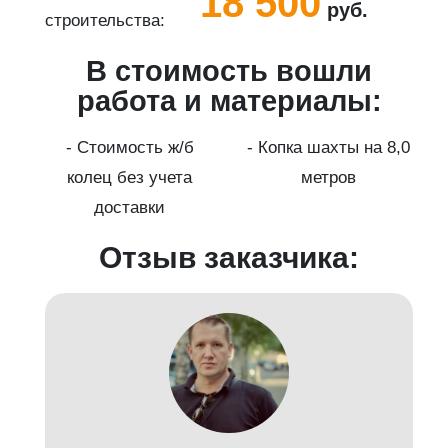
18 500
руб.
строительства:
с
В стоимость вошли
работа и материалы:
а
- Стоимость ж/б
- Копка шахты на 8,0
колец без учета
метров
доставки
Отзыв заказчика: