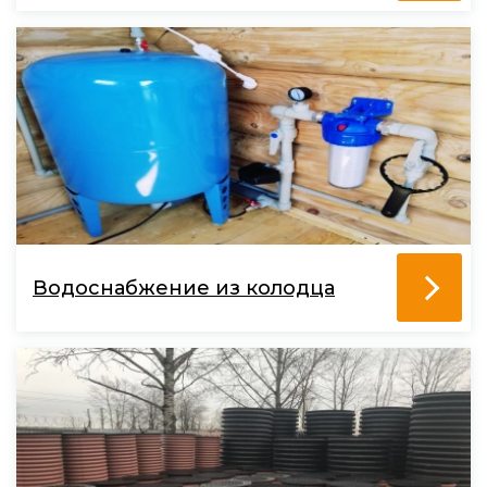
Водоснабжение из колодца