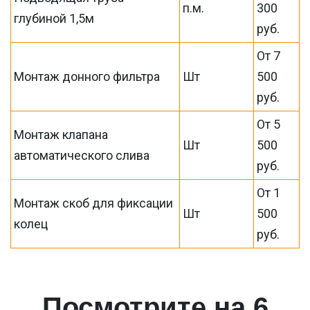
п.м.
300
глубиной 1,5м
руб.
От 7
Монтаж донного фильтра
Шт
500
руб.
От 5
Монтаж клапана
Шт
500
автоматического слива
руб.
От 1
Монтаж скоб для фиксации
Шт
500
колец
руб.
Посмотрите на 6