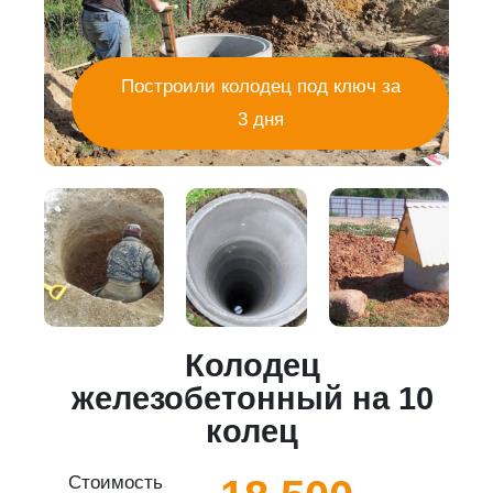
Построили колодец под ключ за
3 дня
Колодец
5
железобетонный на 10
колец
Стоимость