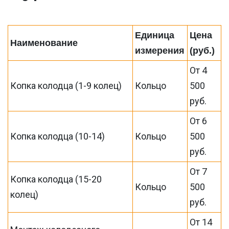
Единица
Цена
Наименование
измерения
(руб.)
От 4
Копка колодца (1-9 колец)
Кольцо
500
руб.
От 6
Копка колодца (10-14)
Кольцо
500
руб.
От 7
Копка колодца (15-20
Кольцо
500
колец)
руб.
От 14