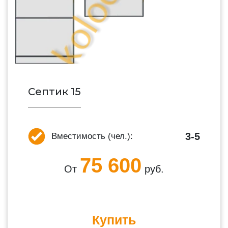
Септик 15
3-5
Вместимость (чел.):
75 600
От
руб.
Купить