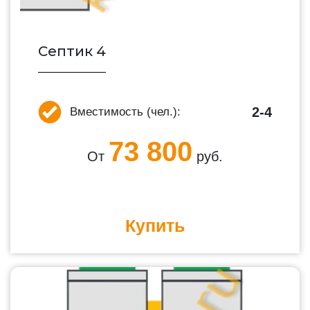
Септик 4
2-4
Вместимость (чел.):
73 800
От
руб.
Купить