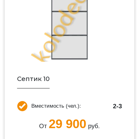
Септик 10
2-3
Вместимость (чел.):
29 900
От
руб.