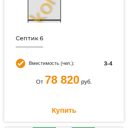
Септик 6
3-4
Вместимость (чел.):
78 820
От
руб.
Купить