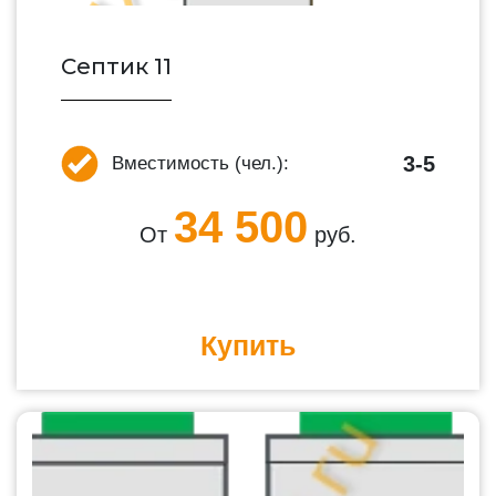
Септик 11
3-5
Вместимость (чел.):
34 500
От
руб.
Купить