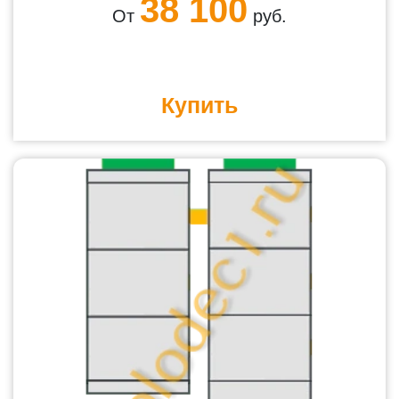
38 100
От
руб.
Купить