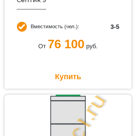
Септик 9
3-5
Вместимость (чел.):
76 100
От
руб.
Купить