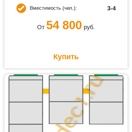
3-4
Вместимость (чел.):
54 800
От
руб.
Купить