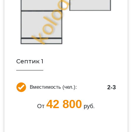
Септик 1
2-3
Вместимость (чел.):
42 800
От
руб.