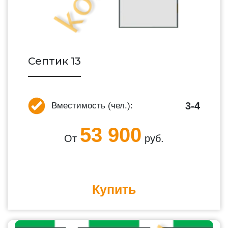
Септик 13
3-4
Вместимость (чел.):
53 900
От
руб.
Купить