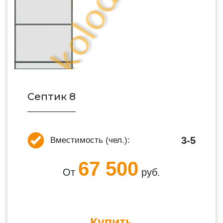
Септик 8
3-5
Вместимость (чел.):
67 500
От
руб.
Купить