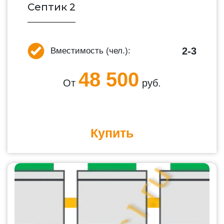
Септик 2
2-3
Вместимость (чел.):
48 500
От
руб.
Купить