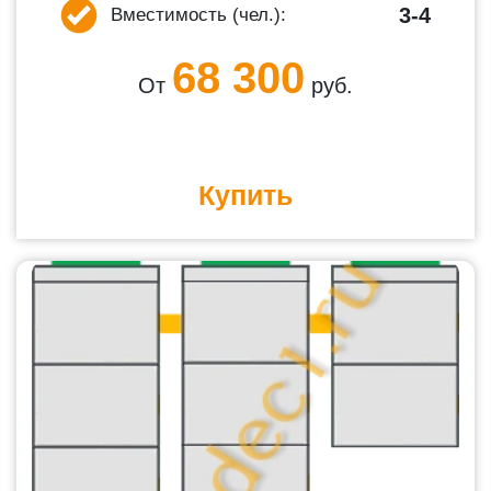
3-4
Вместимость (чел.):
68 300
От
руб.
Купить