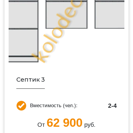
Септик 3
2-4
Вместимость (чел.):
62 900
От
руб.