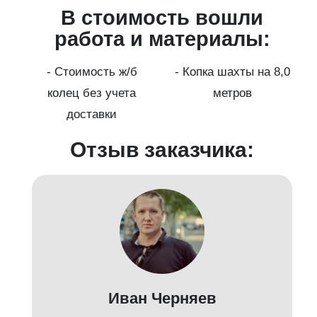
В стоимость вошли
работа и материалы:
а
- Стоимость ж/б
- Копка шахты на 8,0
колец без учета
метров
доставки
Отзыв заказчика:
Иван Черняев