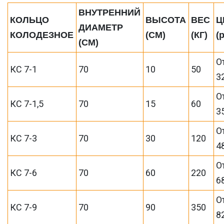
ВНУТРЕННИЙ
КОЛЬЦО
ВЫСОТА
ВЕС
Ц
ДИАМЕТР
КОЛОДЕЗНОЕ
(СМ)
(КГ)
(
(СМ)
О
КС 7-1
70
10
50
3
О
КС 7-1,5
70
15
60
3
О
КС 7-3
70
30
120
4
О
КС 7-6
70
60
220
6
О
КС 7-9
70
90
350
8