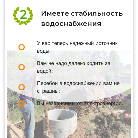
Имеете стабильность
водоснабжения
У вас теперь надежный источник
воды;
Вам не надо далеко ходить за
водой;
Перебои в водоснабжении вам не
страшны;
Вы независимы от электроэнергии.