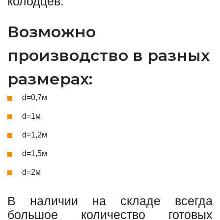
колодцев.
Возможно
производство в разных
размерах:
d=0,7м
d=1м
d=1,2м
d=1,5м
d=2м
В наличии на складе всегда
большое количество готовых