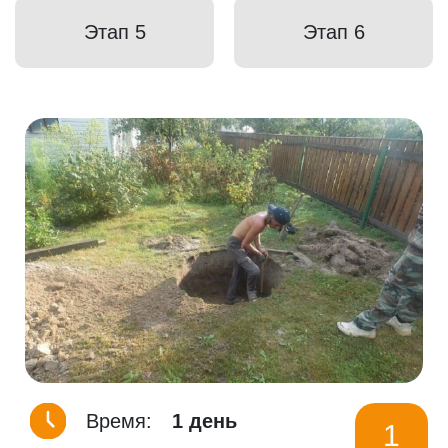
Этап 5
Этап 6
Время:
1 день
1