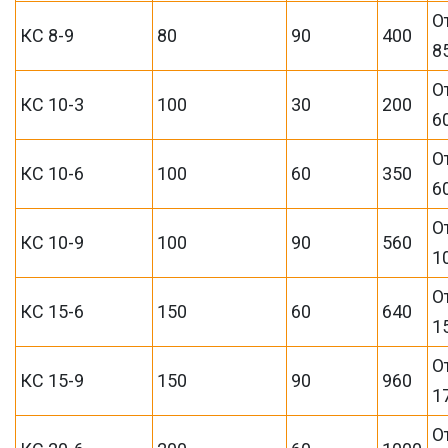
О
КС 8-9
80
90
400
8
О
КС 10-3
100
30
200
6
О
КС 10-6
100
60
350
6
О
КС 10-9
100
90
560
1
О
КС 15-6
150
60
640
1
О
КС 15-9
150
90
960
1
О