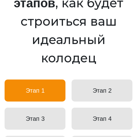
, как будет
этапов
строиться ваш
идеальный
колодец
Этап 1
Этап 2
Этап 3
Этап 4